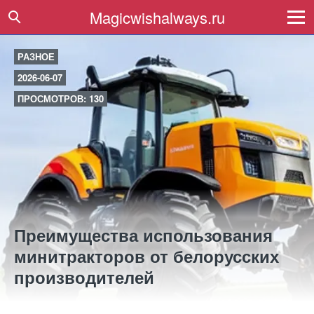
Magicwishalways.ru
РАЗНОЕ
2026-06-07
ПРОСМОТРОВ: 130
Преимущества использования
минитракторов от белорусских
производителей