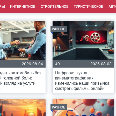
РЫ
ИНТЕРНЕТНОЕ
СТРОИТЕЛЬНОЕ
ТУРИСТИЧЕСКОЕ
АВТ
РАЗНОЕ
2026-08-04
49
2026-08-02
одать автомобиль без
Цифровая кухня
 головной боли:
кинематографа: как
й взгляд на услуги
изменились наши привычки
а
смотреть фильмы онлайн
РАЗНОЕ