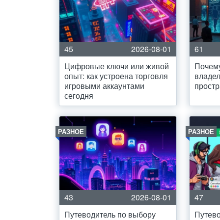
45
2026-08-01
61
Цифровые ключи или живой
Почем
опыт: как устроена торговля
владел
игровыми аккаунтами
простр
сегодня
РАЗНОЕ
РАЗНОЕ
43
2026-08-01
47
Путеводитель по выбору
Путево