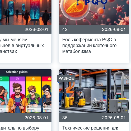
2026-08-01
42
2026-08-01
у мы меняем
Роль кофермента PQQ в
ьцев в виртуальных
поддержании клеточного
анствах
метаболизма
РАЗНОЕ
2026-08-01
36
2026-08-01
дитель по выбору
Технические решения для