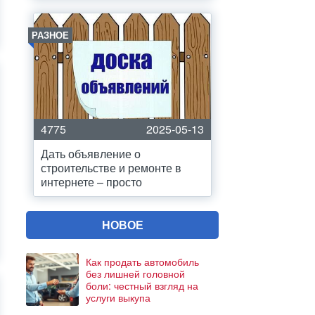
РАЗНОЕ
4775
2025-05-13
Дать объявление о
строительстве и ремонте в
интернете – просто
НОВОЕ
Как продать автомобиль
без лишней головной
боли: честный взгляд на
услуги выкупа