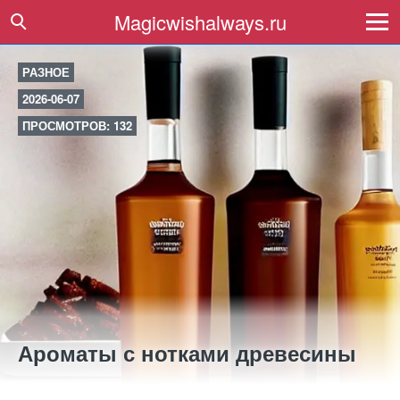
Magicwishalways.ru
РАЗНОЕ
2026-06-07
ПРОСМОТРОВ: 132
Ароматы с нотками древесины