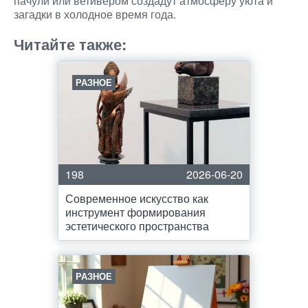
пачули или ветивером создадут атмосферу уюта и
загадки в холодное время года.
Читайте также:
РАЗНОЕ
198
2026-06-20
Современное искусство как
инструмент формирования
эстетического пространства
РАЗНОЕ