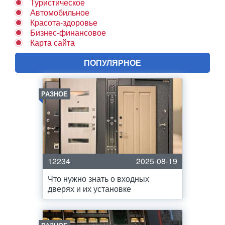
Туристическое
Автомобильное
Красота-здоровье
Бизнес-финансовое
Карта сайта
ПОПУЛЯРНОЕ
РАЗНОЕ
12234
2025-08-19
Что нужно знать о входных
дверях и их установке