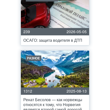
239
2026-05-05
ОСАГО: защита водителя в ДТП
РАЗНОЕ
1312
2025-08-13
Ренат Бесолов — как норвежцы
относятся к тому, что Норвегия
является второй самой дорогой