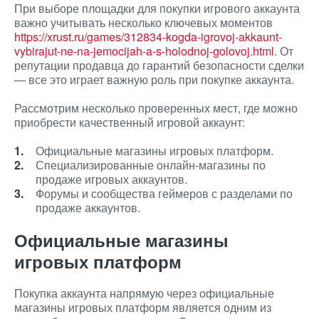
При выборе площадки для покупки игрового аккаунта
важно учитывать несколько ключевых моментов
https://xrust.ru/games/312834-kogda-igrovoj-akkaunt-
vybirajut-ne-na-jemocijah-a-s-holodnoj-golovoj.html
. От
репутации продавца до гарантий безопасности сделки
— все это играет важную роль при покупке аккаунта.
Рассмотрим несколько проверенных мест, где можно
приобрести качественный игровой аккаунт:
Официальные магазины игровых платформ.
Специализированные онлайн-магазины по
продаже игровых аккаунтов.
Форумы и сообщества геймеров с разделами по
продаже аккаунтов.
Официальные магазины
игровых платформ
Покупка аккаунта напрямую через официальные
магазины игровых платформ является одним из