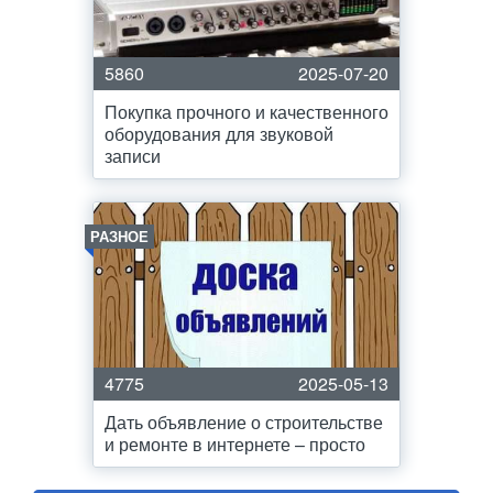
5860
2025-07-20
Покупка прочного и качественного
оборудования для звуковой
записи
РАЗНОЕ
4775
2025-05-13
Дать объявление о строительстве
и ремонте в интернете – просто