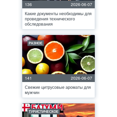
136
2026-06-07
Какие документы необходимы для
проведения технического
обследования
РАЗНОЕ
141
2026-06-07
Свежие цитрусовые ароматы для
мужчин
ТУРИСТИЧЕСКОЕ