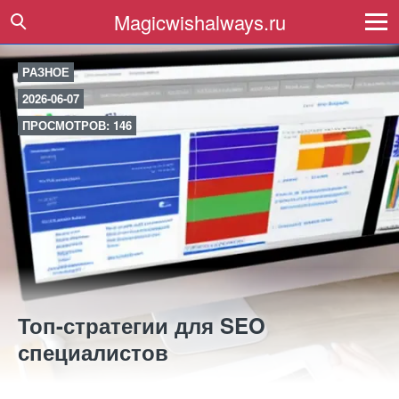
Magicwishalways.ru
РАЗНОЕ
2026-06-07
ПРОСМОТРОВ: 146
Топ-стратегии для SEO
специалистов