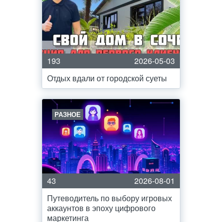
193
2026-05-03
Отдых вдали от городской суеты
РАЗНОЕ
43
2026-08-01
Путеводитель по выбору игровых
аккаунтов в эпоху цифрового
маркетинга