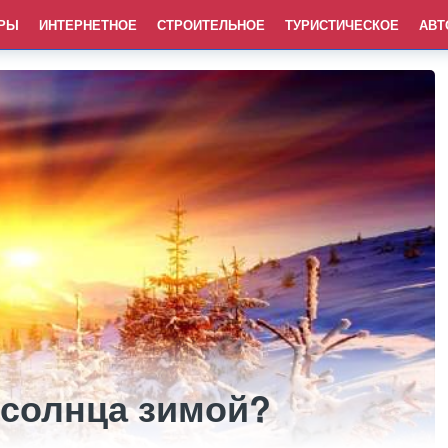
РЫ
ИНТЕРНЕТНОЕ
СТРОИТЕЛЬНОЕ
ТУРИСТИЧЕСКОЕ
АВТ
 солнца зимой?