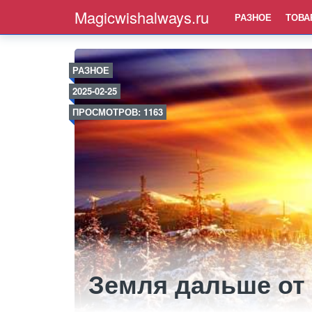
Magicwishalways.ru
РАЗНОЕ
ТОВА
РАЗНОЕ
2025-02-25
ПРОСМОТРОВ: 1163
Земля дальше от