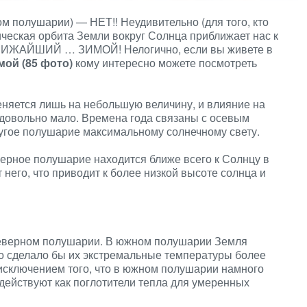
ном полушарии) — НЕТ!! Неудивительно (для того, кто
ческая орбита Земли вокруг Солнца приближает нас к
ЛИЖАЙШИЙ … ЗИМОЙ! Нелогично, если вы живете в
мой (85 фото)
кому интересно можете посмотреть
меняется лишь на небольшую величину, и влияние на
 довольно мало. Времена года связаны с осевым
ругое полушарие максимальному солнечному свету.
ерное полушарие находится ближе всего к Солнцу в
него, что приводит к более низкой высоте солнца и
 северном полушарии. В южном полушарии Земля
то сделало бы их экстремальные температуры более
исключением того, что в южном полушарии намного
 действуют как поглотители тепла для умеренных