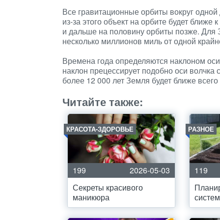
Все гравитационные орбиты вокруг одной 
из-за этого объект на орбите будет ближе к
и дальше на половину орбиты позже. Для 
несколько миллионов миль от одной крайно
Времена года определяются наклоном оси 
наклон прецессирует подобно оси волчка с 
более 12 000 лет Земля будет ближе всего
Читайте также:
КРАСОТА-ЗДОРОВЬЕ
РАЗНОЕ
199
2026-05-03
119
Секреты красивого
Плани
маникюра
систем