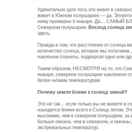
Удивительно (для того, кто живет в север
живет в Южном полушарии) — да. Эллипти
нему примерно 3 января. Да… САМЫЙ Б
Северном полушарии.
Восход солнца зи
здесь.
Правда в том, что расстояние от солнца 
количество солнца, которое мы получаем,
наклоном планеты, подвергая одно или д
Таким образом, НЕСМОТРЯ на то, что Сев
январе, северное полушарие наклонено от 
более низким температурам.
Почему земля ближе к солнцу зимой?
Это не так… если только вы не живете в
находится ближе всего к Солнцу летом. Э
высокими, чем в северном полушарии, за 
больше океана, чем в северном, и океаны
экстремальных температур.