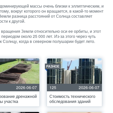
доминирующей массы очень близки к эллиптическим, и
 тому, вокруг которого он вращается, в какой-то момент
Земли разница расстояний от Солнца составляет
сти к другой.
вращения Земли относительно оси ее орбиты, и этот
периодом около 25 000 лет. Из-за этого через чуть
 к Солнцу, когда в северном полушарии будет лето.
РАЗНОЕ
2026-06-07
125
2026-06-07
рование дренажной
Стоимость технического
ы участка
обследования зданий