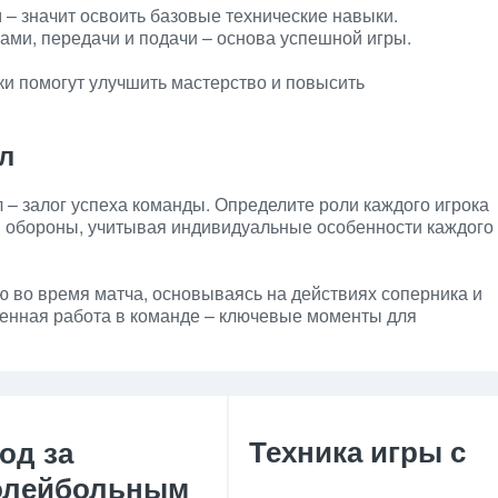
– значит освоить базовые технические навыки.
ами, передачи и подачи – основа успешной игры.
ки помогут улучшить мастерство и повысить
л
 – залог успеха команды. Определите роли каждого игрока
 и обороны, учитывая индивидуальные особенности каждого
ю во время матча, основываясь на действиях соперника и
женная работа в команде – ключевые моменты для
Техника игры с
од за
олейбольным