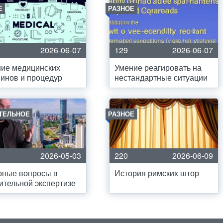
Е
РАЗНОЕ
2026-06-07
129
2026-06-07
ие медицинских
Умение реагировать на
инов и процедур
нестандартные ситуации
ТЕЛЬНОЕ
РАЗНОЕ
2026-05-03
220
2026-06-09
рные вопросы в
История римских штор
ительной экспертизе