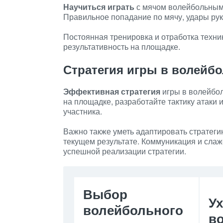
Научиться играть
с мячом волейбольным 
Правильное попадание по мячу, удары рук
Постоянная тренировка и отработка техни
результативность на площадке.
Стратегия игры в волейбо
Эффективная стратегия
игры в волейбол
на площадке, разработайте тактику атаки
участника.
Важно также уметь адаптировать стратеги
текущем результате. Коммуникация и сла
успешной реализации стратегии.
Выбор
Ух
волейбольного
в