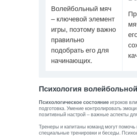
Волейбольный мяч
Пр
– ключевой элемент
мя
игры, поэтому важно
ег
правильно
со
подобрать его для
ка
начинающих.
Психология волейбольно
Психологическое состояние
игроков вли
подготовка. Умение контролировать эмоц
позитивный настрой – важные аспекты дл
Тренеры и капитаны команд могут помочь 
специальные тренировки и беседы. Психол