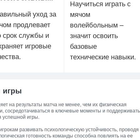
Научиться играть с
авильный уход за
мячом
чом продлевает
волейбольным –
о срок службы и
значит освоить
храняет игровые
базовые
чества.
технические навыки.
й игры
яет на результаты матча не менее, чем их физическая
ии, сосредотачиваться в ключевые моменты и поддерживать
я успешной игры.
игрокам развивать психологическую устойчивость, проводя
огическая готовность команды способна повлиять на ее