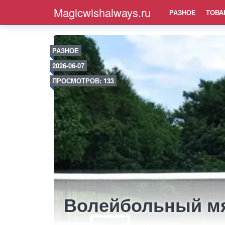
Magicwishalways.ru
РАЗНОЕ
ТОВА
РАЗНОЕ
2026-06-07
ПРОСМОТРОВ: 133
Волейбольный м