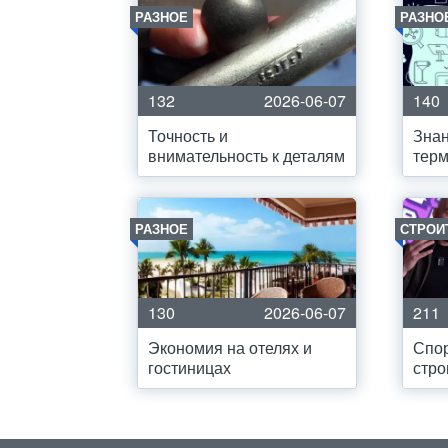
РАЗНОЕ
РАЗНО
132
2026-06-07
140
Точность и
Знан
внимательность к деталям
терм
РАЗНОЕ
СТРОИ
130
2026-06-07
211
Экономия на отелях и
Спо
гостиницах
стро