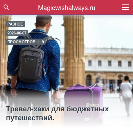
Magicwishalways.ru
РАЗНОЕ
2026-06-07
ПРОСМОТРОВ: 119
Тревел-хаки для бюджетных
путешествий.