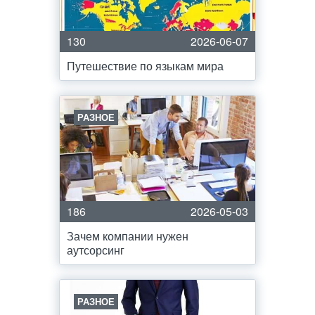
130
2026-06-07
Путешествие по языкам мира
РАЗНОЕ
186
2026-05-03
Зачем компании нужен
аутсорсинг
РАЗНОЕ