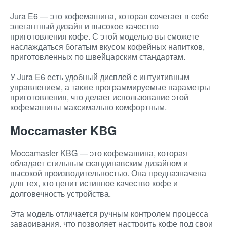
Jura E6 — это кофемашина, которая сочетает в себе
элегантный дизайн и высокое качество
приготовления кофе. С этой моделью вы сможете
наслаждаться богатым вкусом кофейных напитков,
приготовленных по швейцарским стандартам.
У Jura E6 есть удобный дисплей с интуитивным
управлением, а также программируемые параметры
приготовления, что делает использование этой
кофемашины максимально комфортным.
Moccamaster KBG
Moccamaster KBG — это кофемашина, которая
обладает стильным скандинавским дизайном и
высокой производительностью. Она предназначена
для тех, кто ценит истинное качество кофе и
долговечность устройства.
Эта модель отличается ручным контролем процесса
заваривания, что позволяет настроить кофе под свои