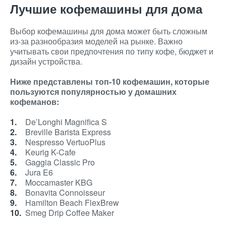
Лучшие кофемашины для дома
Выбор кофемашины для дома может быть сложным
из-за разнообразия моделей на рынке. Важно
учитывать свои предпочтения по типу кофе, бюджет и
дизайн устройства.
Ниже представлены топ-10 кофемашин, которые
пользуются популярностью у домашних
кофеманов:
De’Longhi Magnifica S
Breville Barista Express
Nespresso VertuoPlus
Keurig K-Cafe
Gaggia Classic Pro
Jura E6
Moccamaster KBG
Bonavita Connoisseur
Hamilton Beach FlexBrew
Smeg Drip Coffee Maker