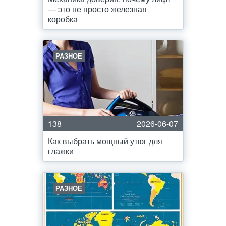
— это не просто железная
коробка
РАЗНОЕ
138
2026-06-07
Как выбрать мощный утюг для
глажки
РАЗНОЕ