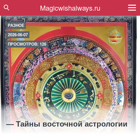
Magicwishalways.ru
РАЗНОЕ
2026-06-07
ПРОСМОТРОВ: 126
— Тайны восточной астрологии