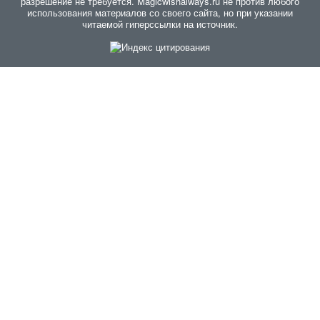
разрешение не требуется. Magicwishalways.ru не против любого
использования материалов со своего сайта, но при указании
читаемой гиперссылки на источник.