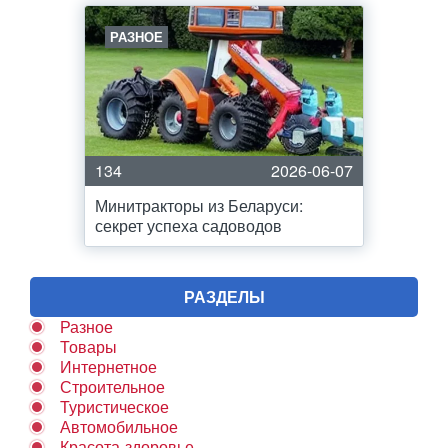
РАЗНОЕ
134
2026-06-07
Минитракторы из Беларуси:
секрет успеха садоводов
РАЗДЕЛЫ
Разное
Товары
Интернетное
Строительное
Туристическое
Автомобильное
Красота-здоровье