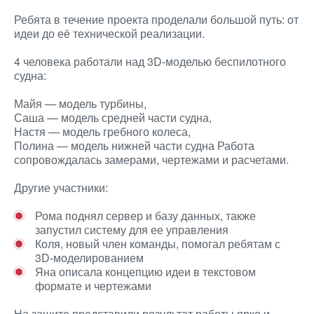
Ребята в течение проекта проделали большой путь: от
идеи до её технической реализации.
4 человека работали над 3D-моделью беспилотного
судна:
Майя — модель турбины,
Саша — модель средней части судна,
Настя — модель гребного колеса,
Полина — модель нижней части судна Работа
сопровождалась замерами, чертежами и расчетами.
Другие участники:
Рома поднял сервер и базу данных, также
запустил систему для ее управления
Коля, новый член команды, помогал ребятам с
3D-моделированием
Яна описала концепцию идеи в текстовом
формате и чертежами
На защите представили результат работы ярко и