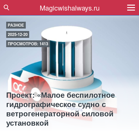
Magicwishalways.ru
РАЗНОЕ
2025-12-20
ПРОСМОТРОВ: 1413
Проект: «Малое беспилотное
гидрографическое судно с
ветрогенераторной силовой
установкой