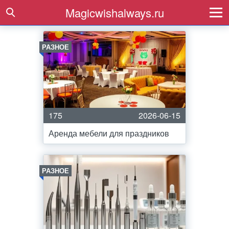
Magicwishalways.ru
РАЗНОЕ
175
2026-06-15
Аренда мебели для праздников
РАЗНОЕ