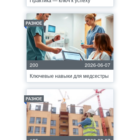
Практика — ключ к успеху
РАЗНОЕ
200
2026-06-07
Ключевые навыки для медсестры
РАЗНОЕ