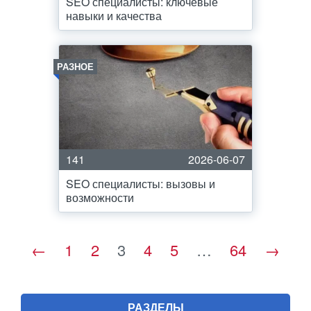
SEO специалисты: ключевые
навыки и качества
РАЗНОЕ
141
2026-06-07
SEO специалисты: вызовы и
возможности
←
1
2
3
4
5
…
64
→
РАЗДЕЛЫ