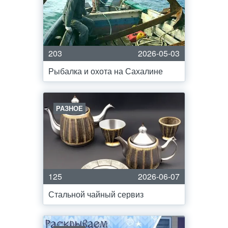
203
2026-05-03
Рыбалка и охота на Сахалине
РАЗНОЕ
125
2026-06-07
Стальной чайный сервиз