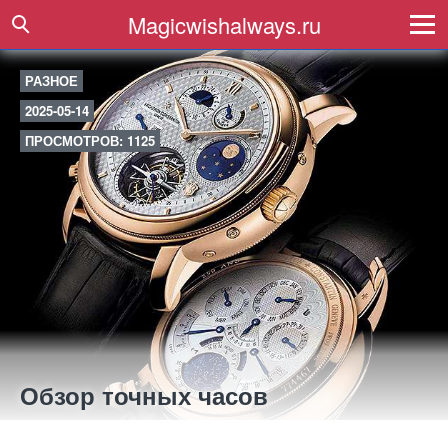
Magicwishalways.ru
РАЗНОЕ
2025-05-14
ПРОСМОТРОВ: 1125
Обзор точных часов