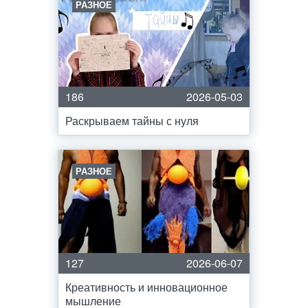
РАЗНОЕ
186
2026-05-03
Раскрываем тайны с нуля
РАЗНОЕ
127
2026-06-07
Креативность и инновационное
мышление