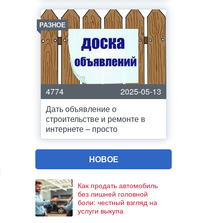
РАЗНОЕ
4774
2025-05-13
Дать объявление о
строительстве и ремонте в
интернете – просто
НОВОЕ
Как продать автомобиль
без лишней головной
боли: честный взгляд на
услуги выкупа