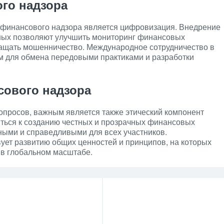
го надзора
 финансового надзора является цифровизация. Внедрение
ных позволяют улучшить мониторинг финансовых
ащать мошенничество. Международное сотрудничество в
ым для обмена передовыми практиками и разработки
сового надзора
опросов, важным является также этический компонент
ться к созданию честных и прозрачных финансовых
ными и справедливыми для всех участников.
ует развитию общих ценностей и принципов, на которых
в глобальном масштабе.