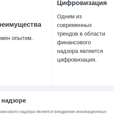
Цифровизация
Одним из
реимущества
современных
трендов в области
мен опытом.
финансового
надзора является
цифровизация.
 надзоре
нансового надзора является внедрение инновационных