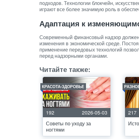
подходов. Технологии блокчейн, искусств
играют все более значимую роль в обесп
Адаптация к изменяющим
Современный финансовый надзор должен 
изменения в экономической среде. Постоя
применение передовых технологий позво
перед надзорными органами.
Читайте также:
КРАСОТА-ЗДОРОВЬЕ
РАЗНО
192
2026-05-03
217
Советы по уходу за
Исто
ногтями