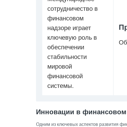
сотрудничество в
финансовом
П
надзоре играет
ключевую роль в
Об
обеспечении
стабильности
мировой
финансовой
системы.
Инновации в финансовом
Одним из ключевых аспектов развития фи