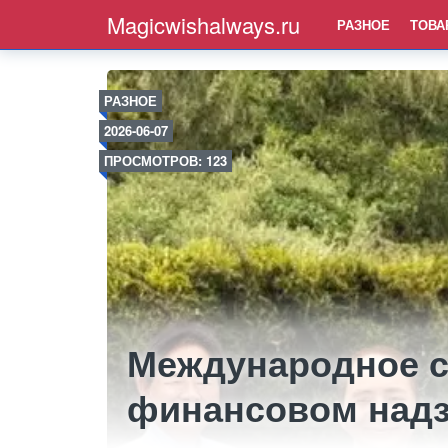
Magicwishalways.ru
РАЗНОЕ
ТОВА
РАЗНОЕ
2026-06-07
ПРОСМОТРОВ: 123
Международное с
финансовом над