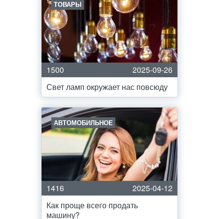
ТОВАРЫ
1500
2025-09-26
Свет ламп окружает нас повсюду
АВТОМОБИЛЬНОЕ
1416
2025-04-12
Как проще всего продать
машину?