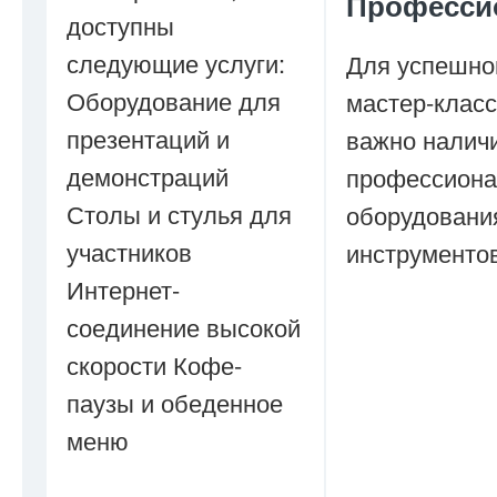
Професси
доступны
следующие услуги:
Для успешно
Оборудование для
мастер-клас
презентаций и
важно налич
демонстраций
профессиона
Столы и стулья для
оборудовани
участников
инструментов
Интернет-
соединение высокой
скорости Кофе-
паузы и обеденное
меню