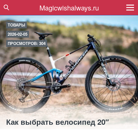
Magicwishalways.ru
ТОВАРЫ
2026-02-05
ПРОСМОТРОВ: 304
Как выбрать велосипед 20″