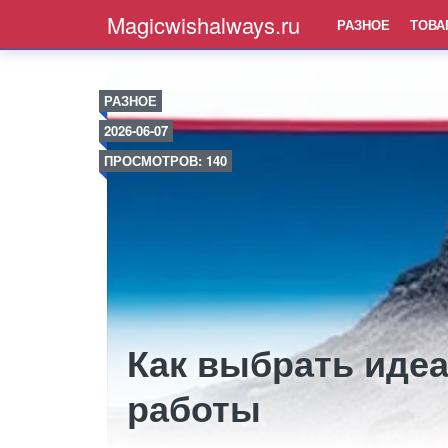
Magicwishalways.ru
РАЗНОЕ
ТОВА
РАЗНОЕ
2026-06-07
ПРОСМОТРОВ: 140
Как выбрать иде
работы