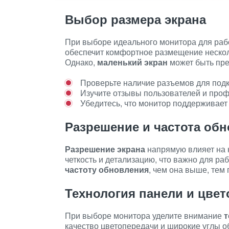
Выбор размера экрана
При выборе идеального монитора для раб
обеспечит комфортное размещение нескол
Однако,
маленький экран
может быть пре
Проверьте наличие разъемов для подк
Изучите отзывы пользователей и про
Убедитесь, что монитор поддерживает
Разрешение и частота об
Разрешение экрана
напрямую влияет на 
четкость и детализацию, что важно для ра
частоту обновления
, чем она выше, тем
Технология панели и цвет
При выборе монитора уделите внимание
т
качество цветопередачи и широкие углы о