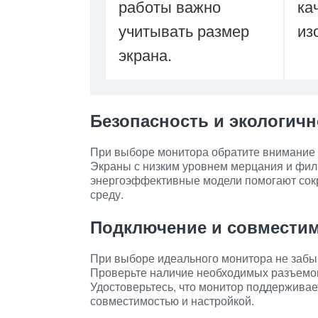
работы важно
ка
учитывать размер
из
экрана.
Безопасность и экологичн
При выборе монитора обратите внимание н
Экраны с низким уровнем мерцания и филь
энергоэффективные модели помогают сок
среду.
Подключение и совмести
При выборе идеального монитора не забы
Проверьте наличие необходимых разъемов
Удостоверьтесь, что монитор поддерживае
совместимостью и настройкой.