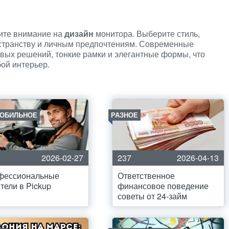
тите внимание на
дизайн
монитора. Выберите стиль,
странству и личным предпочтениям. Современные
вых решений, тонкие рамки и элегантные формы, что
бой интерьер.
ОБИЛЬНОЕ
РАЗНОЕ
2026-02-27
237
2026-04-13
фессиональные
Ответственное
тели в Pickup
финансовое поведение
советы от 24-займ