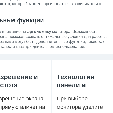
ветов
, который может варьироваться в зависимости от
льные функции
е внимание на
эргономику
монитора. Возможность
крана поможет создать оптимальные условия для работы,
лезными могут быть дополнительные функции, такие как
сталости глаз при длительном использовании.
азрешение и
Технология
стота
панели и
зрешение экрана
При выборе
прямую влияет на
монитора уделите