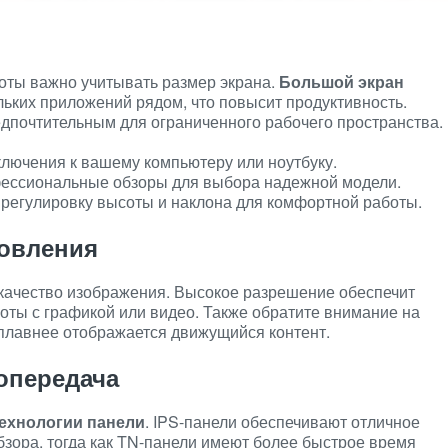
оты важно учитывать размер экрана.
Большой экран
ьких приложений рядом, что повысит продуктивность.
дпочтительным для ограниченного рабочего пространства.
лючения к вашему компьютеру или ноутбуку.
фессиональные обзоры для выбора надежной модели.
 регулировку высоты и наклона для комфортной работы.
новления
качество изображения. Высокое разрешение обеспечит
боты с графикой или видео. Также обратите внимание на
 плавнее отображается движущийся контент.
опередача
ехнологии панели
. IPS-панели обеспечивают отличное
бзора, тогда как TN-панели имеют более быстрое время