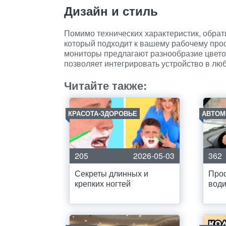
Дизайн и стиль
Помимо технических характеристик, обра
который подходит к вашему рабочему про
мониторы предлагают разнообразие цвето
позволяет интегрировать устройство в лю
Читайте также:
КРАСОТА-ЗДОРОВЬЕ
АВТОМ
205
2026-05-03
362
Секреты длинных и
Про
крепких ногтей
води