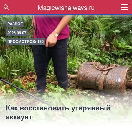
Magicwishalways.ru
РАЗНОЕ
2026-06-07
ПРОСМОТРОВ: 130
Как восстановить утерянный
аккаунт