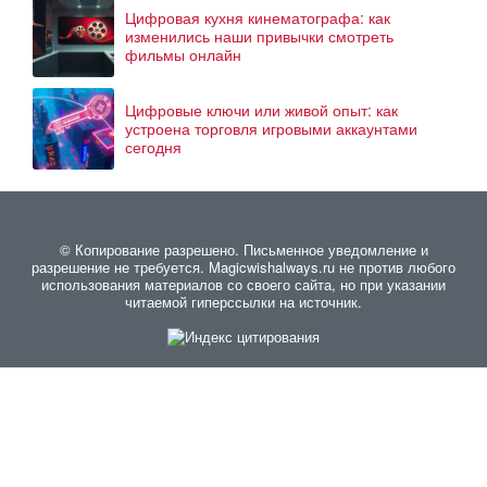
Цифровая кухня кинематографа: как
изменились наши привычки смотреть
фильмы онлайн
Цифровые ключи или живой опыт: как
устроена торговля игровыми аккаунтами
сегодня
© Копирование разрешено. Письменное уведомление и
разрешение не требуется. Magicwishalways.ru не против любого
использования материалов со своего сайта, но при указании
читаемой гиперссылки на источник.