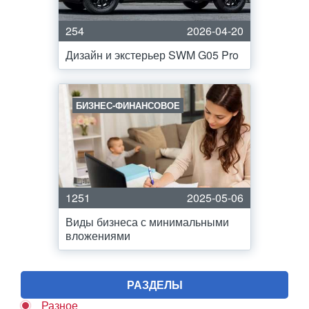
254
2026-04-20
Дизайн и экстерьер SWM G05 Pro
БИЗНЕС-ФИНАНСОВОЕ
1251
2025-05-06
Виды бизнеса с минимальными
вложениями
РАЗДЕЛЫ
Разное