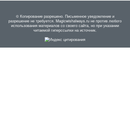
© Копирование разрешено. Письменное уведомление и
разрешение не требуется. Magicwishalways.ru не против любого
использования материалов со своего сайта, но при указании
читаемой гиперссылки на источник.