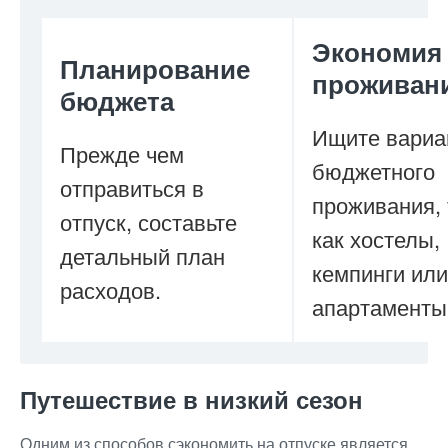
Экономия
Планирование
проживан
бюджета
Ищите вариа
Прежде чем
бюджетного
отправиться в
проживания, 
отпуск, составьте
как хостелы,
детальный план
кемпинги или
расходов.
апартаменты
Путешествие в низкий сезон
Одним из способов сэкономить на отпуске является