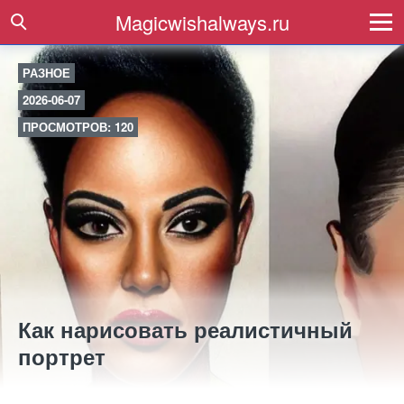
Magicwishalways.ru
РАЗНОЕ
2026-06-07
ПРОСМОТРОВ: 120
Как нарисовать реалистичный
портрет