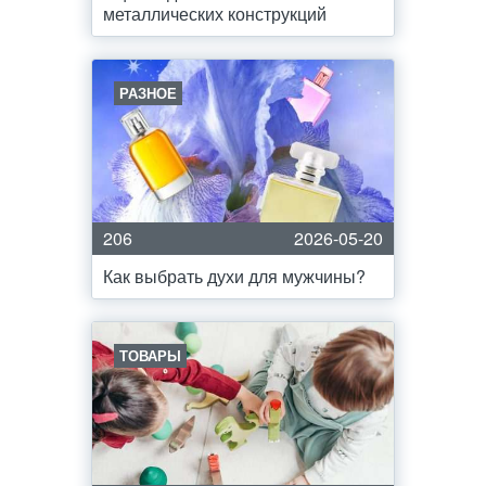
металлических конструкций
РАЗНОЕ
206
2026-05-20
Как выбрать духи для мужчины?
ТОВАРЫ