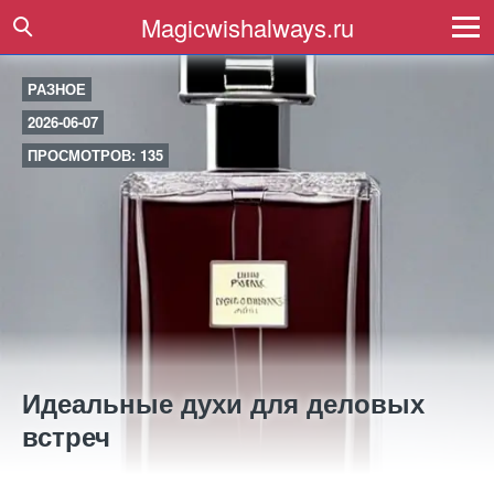
Magicwishalways.ru
РАЗНОЕ
2026-06-07
ПРОСМОТРОВ: 135
Идеальные духи для деловых
встреч