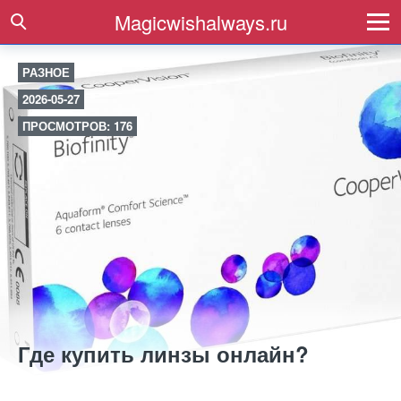
Magicwishalways.ru
РАЗНОЕ
2026-05-27
ПРОСМОТРОВ: 176
Где купить линзы онлайн?