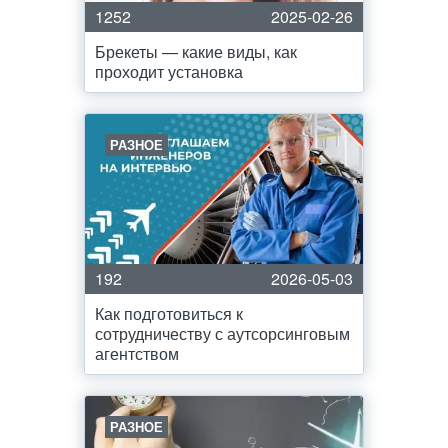
1252
2025-02-26
Брекеты — какие виды, как
проходит установка
РАЗНОЕ
192
2026-05-03
Как подготовиться к
сотрудничеству с аутсорсинговым
агентством
РАЗНОЕ