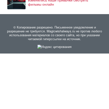
изменились наши привычки смотреть
фильмы онлайн
© Копирование разрешено. Письменное уведомление и
разрешение не требуется. Magicwishalways.ru не против любого
использования материалов со своего сайта, но при указании
читаемой гиперссылки на источник.