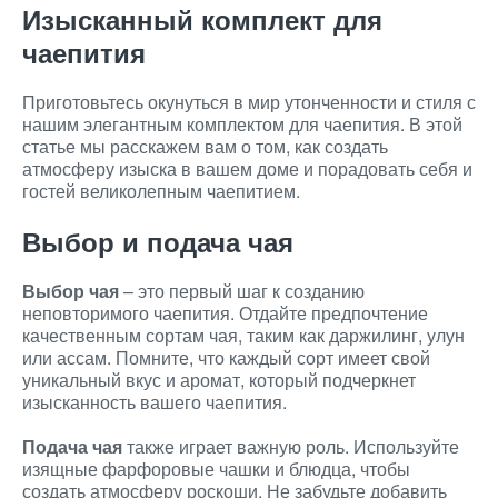
Изысканный комплект для
чаепития
Приготовьтесь окунуться в мир утонченности и стиля с
нашим элегантным комплектом для чаепития. В этой
статье мы расскажем вам о том, как создать
атмосферу изыска в вашем доме и порадовать себя и
гостей великолепным чаепитием.
Выбор и подача чая
Выбор чая
– это первый шаг к созданию
неповторимого чаепития. Отдайте предпочтение
качественным сортам чая, таким как даржилинг, улун
или ассам. Помните, что каждый сорт имеет свой
уникальный вкус и аромат, который подчеркнет
изысканность вашего чаепития.
Подача чая
также играет важную роль. Используйте
изящные фарфоровые чашки и блюдца, чтобы
создать атмосферу роскоши. Не забудьте добавить