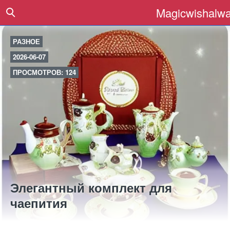
Magicwishalwa
РАЗНОЕ
2026-06-07
ПРОСМОТРОВ: 124
Элегантный комплект для
чаепития