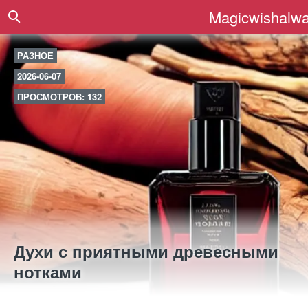
Magicwishalwa
РАЗНОЕ
2026-06-07
ПРОСМОТРОВ: 132
Духи с приятными древесными
нотками