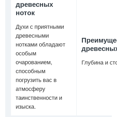
древесных
ноток
Духи с приятными
древесными
Преимуще
нотками обладают
древесны
особым
очарованием,
Глубина и ст
способным
погрузить вас в
атмосферу
таинственности и
изыска.