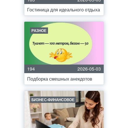
Гостиница для идеального отдыха
РАЗНОЕ
194
2026-05-03
Подборка смешных анекдотов
БИЗНЕС-ФИНАНСОВОЕ