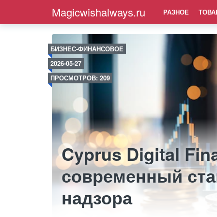
Magicwishalways.ru
РАЗНОЕ
ТОВА
БИЗНЕС-ФИНАНСОВОЕ
2026-05-27
ПРОСМОТРОВ: 209
Cyprus Digital Fin
современный ста
надзора