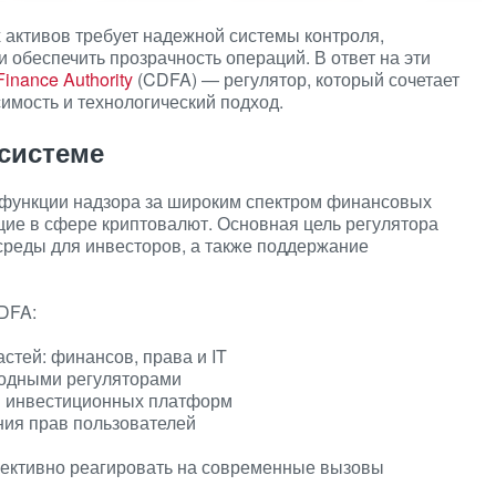
активов требует надежной системы контроля,
 обеспечить прозрачность операций. В ответ на эти
Finance Authority
(CDFA) — регулятор, который сочетает
имость и технологический подход.
системе
ет функции надзора за широким спектром финансовых
щие в сфере криптовалют. Основная цель регулятора
реды для инвесторов, а также поддержание
DFA:
стей: финансов, права и IT
родными регуляторами
 и инвестиционных платформ
ния прав пользователей
фективно реагировать на современные вызовы