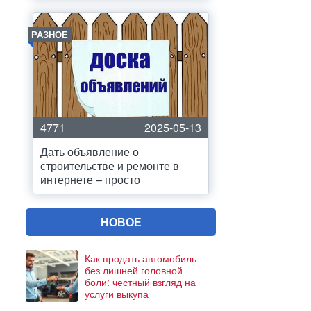
РАЗНОЕ
4771
2025-05-13
Дать объявление о
строительстве и ремонте в
интернете – просто
НОВОЕ
Как продать автомобиль
без лишней головной
боли: честный взгляд на
услуги выкупа