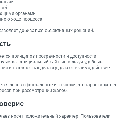
цензии
ний
ующими органами
ие о ходе процесса
озволяет добиваться объективных решений.
сть
вается принципов прозрачности и доступности.
ору через официальный сайт, используя удобные
ия и готовность к диалогу делают взаимодействие
тся через официальные источники, что гарантирует ее
ресов при рассмотрении жалоб.
оверие
чаев носят положительный характер. Пользователи