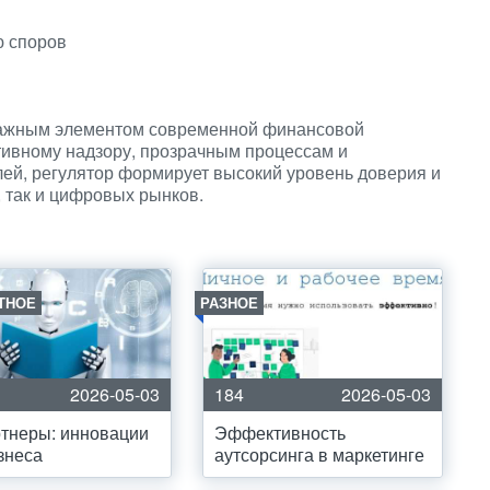
ю споров
ся важным элементом современной финансовой
ивному надзору, прозрачным процессам и
ей, регулятор формирует высокий уровень доверия и
, так и цифровых рынков.
ТНОЕ
РАЗНОЕ
2026-05-03
184
2026-05-03
тнеры: инновации
Эффективность
знеса
аутсорсинга в маркетинге