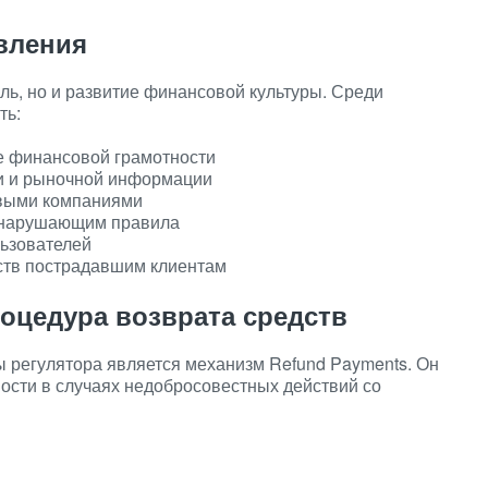
вления
ль, но и развитие финансовой культуры. Среди
ть:
е финансовой грамотности
и и рыночной информации
овыми компаниями
, нарушающим правила
ьзователей
ств пострадавшим клиентам
оцедура возврата средств
 регулятора является механизм Refund Payments. Он
ости в случаях недобросовестных действий со