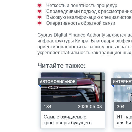
Четкость и понятность процедур
Справедливый подход к рассмотрени
Высокую квалификацию специалистов
Оперативность обратной связи
Cyprus Digital Finance Authority являет
инфраструктуры Кипра. Благодаря эффект
ориентированности на защиту пользовател
укрепляет стабильность как традиционных
Читайте также:
АВТОМОБИЛЬНОЕ
ИНТЕРНЕ
184
2026-05-03
204
Самые ожидаемые
ИТ пар
кроссоверы будущего
для би