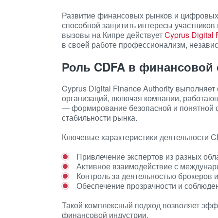
Развитие финансовых рынков и цифровых 
способной защитить интересы участников и
вызовы на Кипре действует
Cyprus Digital 
в своей работе профессионализм, независ
Роль CDFA в финансовой 
Cyprus Digital Finance Authority выполня
организаций, включая компании, работаю
— формирование безопасной и понятной с
стабильности рынка.
Ключевые характеристики деятельности C
Привлечение экспертов из разных обла
Активное взаимодействие с междуна
Контроль за деятельностью брокеров
Обеспечение прозрачности и соблюде
Такой комплексный подход позволяет эф
финансовой индустрии.