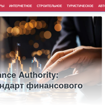
РЫ
ИНТЕРНЕТНОЕ
СТРОИТЕЛЬНОЕ
ТУРИСТИЧЕСКОЕ
АВТ
ance Authority:
ндарт финансового