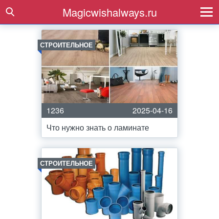
Magicwishalways.ru
СТРОИТЕЛЬНОЕ
1236
2025-04-16
Что нужно знать о ламинате
СТРОИТЕЛЬНОЕ