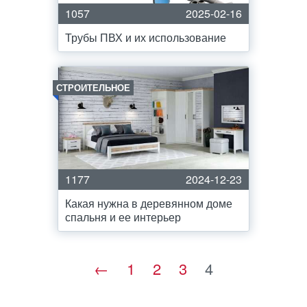
1057
2025-02-16
Трубы ПВХ и их использование
СТРОИТЕЛЬНОЕ
1177
2024-12-23
Какая нужна в деревянном доме
спальня и ее интерьер
←
1
2
3
4