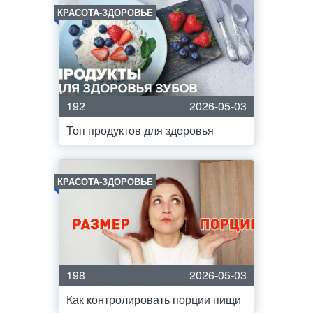
КРАСОТА-ЗДОРОВЬЕ
192
2026-05-03
Топ продуктов для здоровья
КРАСОТА-ЗДОРОВЬЕ
198
2026-05-03
Как контролировать порции пищи