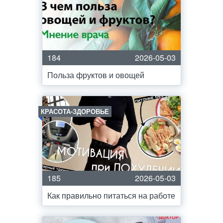
184
2026-05-03
Польза фруктов и овощей
КРАСОТА-ЗДОРОВЬЕ
185
2026-05-03
Как правильно питаться на работе