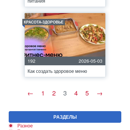
питания
КРАСОТА-ЗДОРОВЬЕ
192
2026-05-03
Как создать здоровое меню
←
1
2
3
4
5
→
РАЗДЕЛЫ
Разное