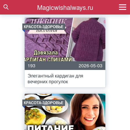
Magicwishalways.ru
КРАСОТА-ЗДОРОВЬЕ
193
2026-05-03
Элегантный кардиган для
вечерних прогулок
КРАСОТА-ЗДОРОВЬЕ