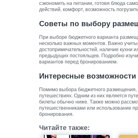
сэкономить на питании, готовя блюда сам
действий, комфорт, возможность погрузить
Советы по выбору разме
При выборе бюджетного варианта размеще
несколько важных моментов. Важно учиты
достопримечательностей, наличие кухни и
предыдущих постояльцев. Подробно изучи
вариантов перед бронированием.
Интересные возможности
Помимо выбора бюджетного размещения, с
путешествиях. Одним из них является путе
билеты обычно ниже. Также можно рассмо
путешественниками или использование пр
бронирования.
Читайте также: