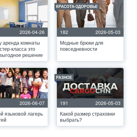
КРАСОТА-ЗДОРОВЬЕ
2026-04-26
182
2026-05-03
у аренда комнаты
Модные брюки для
стер-класса это
повседневности
 выгодное решение
РАЗНОЕ
2026-06-07
191
2026-05-03
й языковой лагерь
Какой размер страховки
тей
выбрать?