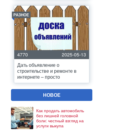
РАЗНОЕ
4770
2025-05-13
Дать объявление о
строительстве и ремонте в
интернете – просто
НОВОЕ
Как продать автомобиль
без лишней головной
боли: честный взгляд на
услуги выкупа