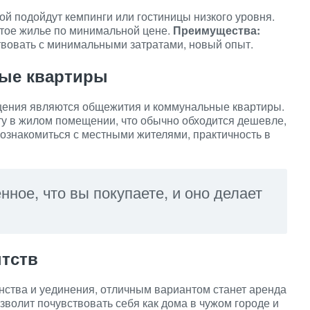
ой подойдут кемпинги или гостиницы низкого уровня.
стое жилье по минимальной цене.
Преимущества:
твовать с минимальными затратами, новый опыт.
ые квартиры
ения являются общежития и коммунальные квартиры.
ту в жилом помещении, что обычно обходится дешевле,
ознакомиться с местными жителями, практичность в
ное, что вы покупаете, и оно делает
нтств
анства и уединения, отличным вариантом станет аренда
зволит почувствовать себя как дома в чужом городе и