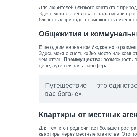
Для любителей близкого контакта с природ
Здесь можно арендовать палатку или про
близость к природе, возможность путешес
Общежития и коммунальн
Еще одним вариантом бюджетного размещ
Здесь можно снять койко-место или комна
чем отель.
Преимущества:
возможность п
цене, аутентичная атмосфера.
Путешествие — это единствен
вас богаче».
Квартиры от местных аге
Для тех, кто предпочитает больше простр
квартиры через местные агентства. Это по