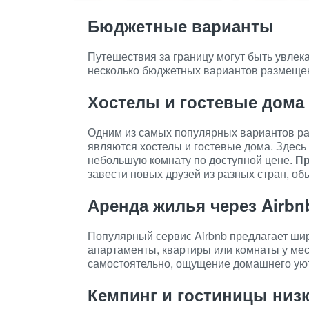
Бюджетные варианты
Путешествия за границу могут быть увлек
несколько бюджетных вариантов размещен
Хостелы и гостевые дома
Одним из самых популярных вариантов р
являются хостелы и гостевые дома. Здесь
небольшую комнату по доступной цене.
Пр
завести новых друзей из разных стран, об
Аренда жилья через Airbn
Популярный сервис Airbnb предлагает ши
апартаменты, квартиры или комнаты у ме
самостоятельно, ощущение домашнего уюта
Кемпинг и гостиницы низ