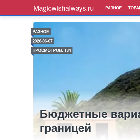
Magicwishalways.ru
РАЗНОЕ
ТОВА
РАЗНОЕ
2026-06-07
ПРОСМОТРОВ: 134
Бюджетные вариа
границей