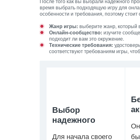
После того как вы выбрали надежного про
время выбрать подходящую игру для онлай
особенности и требования, поэтому стоит
Жанр игры:
выберите жанр, который 
Онлайн-сообщество:
изучите сообщес
подходит ли вам это окружение.
Технические требования:
удостоверь
соответствуют требованиям игры, что
Б
ак
Выбор
надежного
Он
Для начала своего
бы