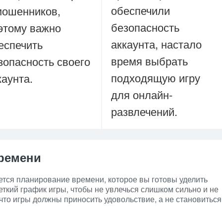
обеспечили
мошенников,
безопасность
этому важно
аккаунта, настало
еспечить
время выбрать
зопасность своего
подходящую игру
каунта.
для онлайн-
развлечений.
ремени
тся планирование времени, которое вы готовы уделить
еткий график игры, чтобы не увлечься слишком сильно и не
 что игры должны приносить удовольствие, а не становиться