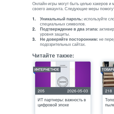
Онлайн-игры могут быть целью хакеров и 
своего аккаунта. Следующие меры помогут
Уникальный пароль:
используйте сло
специальных символов.
Подтверждение в два этапа:
активир
уровня защиты.
Не доверяйте посторонним:
не пере
подозрительных сайтах.
Читайте также:
ИНТЕРНЕТНОЕ
ТОВАР
205
2026-05-03
218
ИТ партнеры: важность в
Топо
цифровой эпохе
пыл