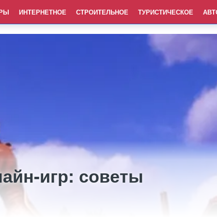
РЫ
ИНТЕРНЕТНОЕ
СТРОИТЕЛЬНОЕ
ТУРИСТИЧЕСКОЕ
АВТ
айн-игр: советы