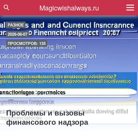
Magicwishalways.ru
РАЗНОЕ
2026-06-07
ПРОСМОТРОВ: 135
Проблемы и вызовы
финансового надзора