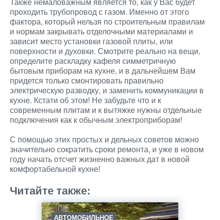
Также немаловажным является то, как у Вас будет
проходить трубопровод с газом. Именно от этого
фактора, который нельзя по строительным правилам
и нормам закрывать отделочными материалами и
зависит место установки газовой плиты, или
поверхности и духовки. Смотрите реально на вещи,
определите раскладку кафеля симметричную
бытовым приборам на кухне, и в дальнейшем Вам
придется только смонтировать правильно
электрическую разводку, и заменить коммуникации в
кухне. Кстати об этом! Не забудьте что и к
современным плитам и к вытяжке нужны отдельные
подключения как к обычным электроприборам!
С помощью этих простых и дельных советов можно
значительно сократить сроки ремонта, и уже в новом
году начать отсчет жизненно важных дат в новой
комфортабельной кухне!
Читайте также:
АВТОМОБИЛЬНОЕ