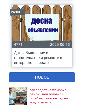
РАЗНОЕ
4771
2025-05-13
Дать объявление о
строительстве и ремонте в
интернете – просто
НОВОЕ
Как продать автомобиль
без лишней головной
боли: честный взгляд на
услуги выкупа