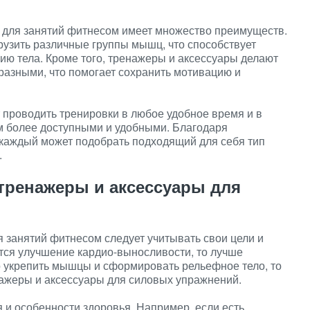
 для занятий фитнесом имеет множество преимуществ.
узить различные группы мышц, что способствует
ю тела. Кроме того, тренажеры и аксессуары делают
разными, что помогает сохранить мотивацию и
 проводить тренировки в любое удобное время и в
м более доступными и удобными. Благодаря
 каждый может подобрать подходящий для себя тип
.
тренажеры и аксессуары для
 занятий фитнесом следует учитывать свои цели и
тся улучшение кардио-выносливости, то лучше
 укрепить мышцы и сформировать рельефное тело, то
нажеры и аксессуары для силовых упражнений.
 и особенности здоровья. Например, если есть