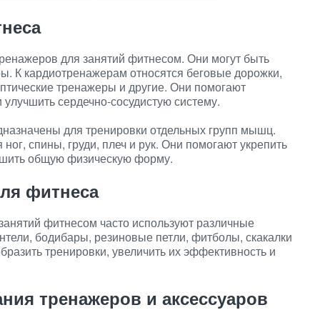
тнеса
ренажеров для занятий фитнесом. Они могут быть
ы. К кардиотренажерам относятся беговые дорожки,
птические тренажеры и другие. Они помогают
и улучшить сердечно-сосудистую систему.
дназначены для тренировки отдельных групп мышц.
ог, спины, груди, плеч и рук. Они помогают укрепить
шить общую физическую форму.
ля фитнеса
занятий фитнесом часто используют различные
нтели, бодибары, резиновые петли, фитболы, скакалки
образить тренировки, увеличить их эффективность и
ния тренажеров и аксессуаров