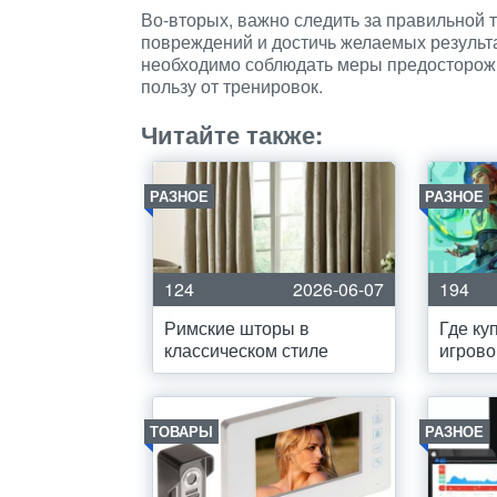
Во-вторых, важно следить за правильной 
повреждений и достичь желаемых результа
необходимо соблюдать меры предосторожн
пользу от тренировок.
Читайте также:
РАЗНОЕ
РАЗНОЕ
124
2026-06-07
194
Римские шторы в
Где ку
классическом стиле
игрово
ТОВАРЫ
РАЗНОЕ