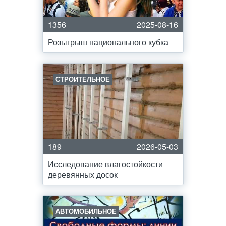
1356
2025-08-16
Розыгрыш национального кубка
СТРОИТЕЛЬНОЕ
189
2026-05-03
Исследование влагостойкости
деревянных досок
АВТОМОБИЛЬНОЕ