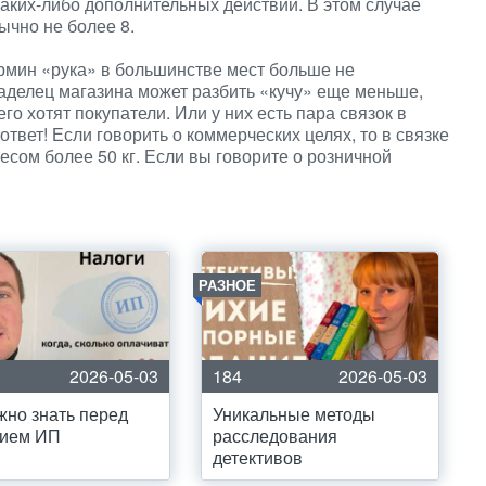
каких-либо дополнительных действий. В этом случае
ычно не более 8.
ермин «рука» в большинстве мест больше не
ладелец магазина может разбить «кучу» еще меньше,
его хотят покупатели. Или у них есть пара связок в
вет! Если говорить о коммерческих целях, то в связке
есом более 50 кг. Если вы говорите о розничной
РАЗНОЕ
2026-05-03
184
2026-05-03
жно знать перед
Уникальные методы
тием ИП
расследования
детективов