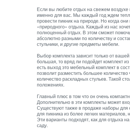
Если вы любите отдых на свежем воздухе в 
именно для вас. Мы каждый год ждем тепл
провести пикник на природе. Но когда они
«природного» отдыха. Каждый из нас хочет
полноценный отдых. В этом сможет помочь
абсолютно разными по количеству и состав
стульчики, и другие предметы мебели.
Выбор комплекта зависит только от вашей 
большая, то вряд ли подойдет комплект из о
есть выход это мебельный комплект в сост
позволит разместить большее количество 
количество раскладных стульев. Такой сто
положениях.
Главный плюс в том что он очень компактн
Дополнительно в эти комплекты может вход
Существуют также в продаже наборы для 
для пикника из более легких материалов, 
Эти варианты подходят, как для отдыха на
саду.