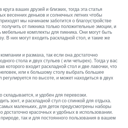
круга ваших друзей и близких, тогда эта статья
ых весенних деньков и солнечных летних чтобы
 приходят мы начинаем заботится о благоустройстве
 получить от пикника только положительные эмоции, и
 мебельные комплекты для пикника. Они могут быть
у. В них могут входить раскладной стол, и такие же
компании и размаха, так если она достаточно
дного стола и двух стульев ( или четырех). Тогда у вас
ав которого входит раскладной стол и две лавочки, что
человек, или к большому столу выбрать большее
л регулируется по высоте, и может находиться в двух
о складывается, и удобен для перевозки.
ить зонт, и раскладной стул со спинкой для отдыха.
самых маленьких, для деток предусмотрены наборы
но достаточно красочных и удобных в использовании.
 природе, так и для постоянного пользования в вашем