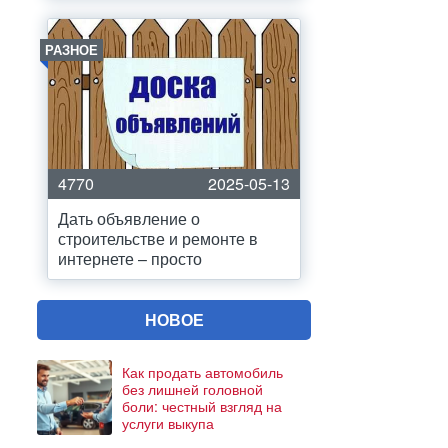
РАЗНОЕ
4770
2025-05-13
Дать объявление о
строительстве и ремонте в
интернете – просто
НОВОЕ
Как продать автомобиль
без лишней головной
боли: честный взгляд на
услуги выкупа