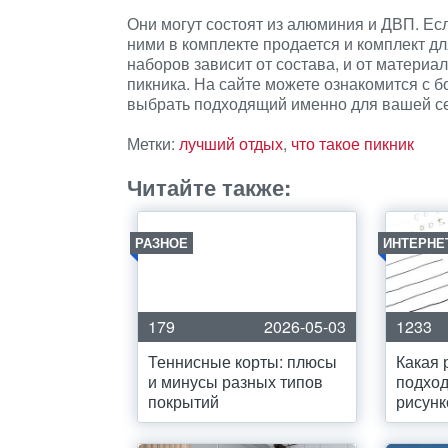
Они могут состоят из алюминия и ДВП. Есл
ними в комплекте продается и комплект дл
наборов зависит от состава, и от материа
пикника. На сайте можете ознакомится с б
выбрать подходящий именно для вашей се
Метки:
лучший отдых
,
что такое пикник
Читайте также:
РАЗНОЕ
ИНТЕРНЕ
179
2026-05-03
1233
Теннисные корты: плюсы
Какая 
и минусы разных типов
подход
покрытий
рисунк