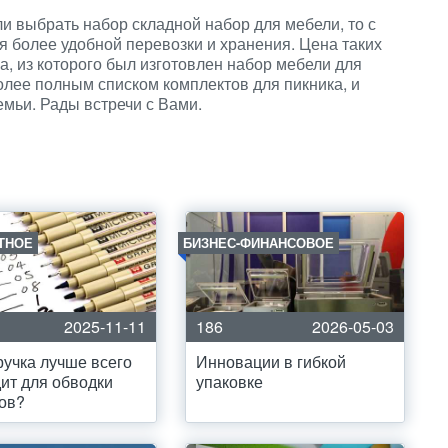
и выбрать набор складной набор для мебели, то с
я более удобной перевозки и хранения. Цена таких
ла, из которого был изготовлен набор мебели для
олее полным списком комплектов для пикника, и
мьи. Рады встречи с Вами.
ТНОЕ
БИЗНЕС-ФИНАНСОВОЕ
2025-11-11
186
2026-05-03
ручка лучше всего
Инновации в гибкой
ит для обводки
упаковке
ов?