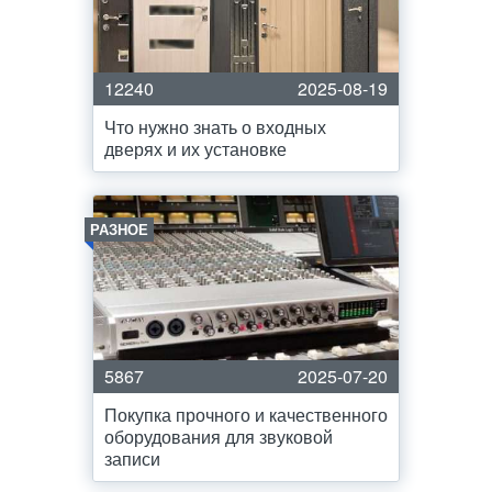
12240
2025-08-19
Что нужно знать о входных
дверях и их установке
РАЗНОЕ
5867
2025-07-20
Покупка прочного и качественного
оборудования для звуковой
записи