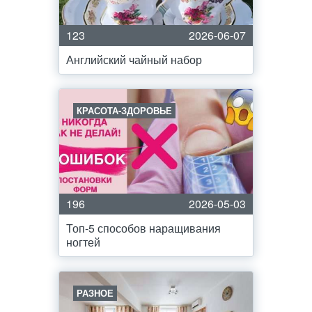
123
2026-06-07
Английский чайный набор
КРАСОТА-ЗДОРОВЬЕ
196
2026-05-03
Топ-5 способов наращивания
ногтей
РАЗНОЕ