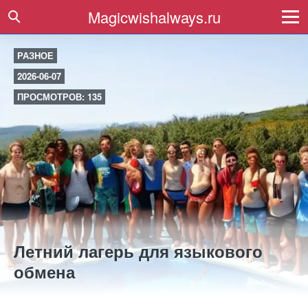
Magicwishalways.ru
РАЗНОЕ
2026-06-07
ПРОСМОТРОВ: 135
Летний лагерь для языкового
обмена