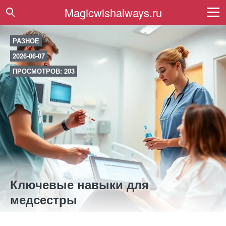
Magicwishalways.ru
РАЗНОЕ
2026-06-07
ПРОСМОТРОВ: 203
Ключевые навыки для
медсестры