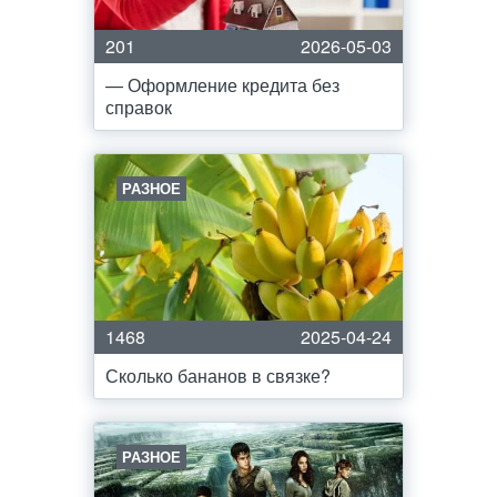
201
2026-05-03
— Оформление кредита без
справок
РАЗНОЕ
1468
2025-04-24
Сколько бананов в связке?
РАЗНОЕ