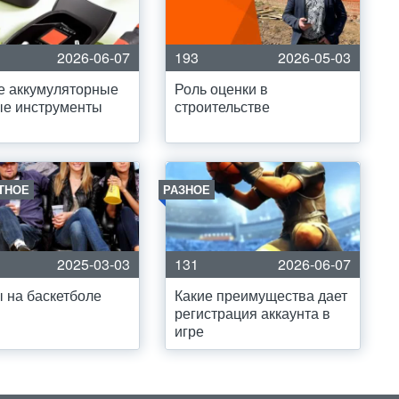
2026-06-07
193
2026-05-03
е аккумуляторные
Роль оценки в
ые инструменты
строительстве
ТНОЕ
РАЗНОЕ
2025-03-03
131
2026-06-07
 на баскетболе
Какие преимущества дает
регистрация аккаунта в
игре