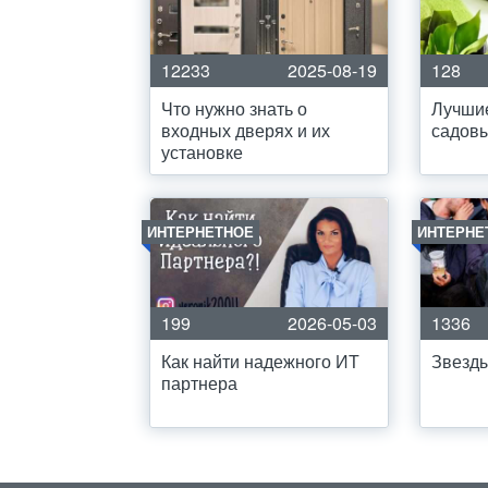
12233
2025-08-19
128
Что нужно знать о
Лучши
входных дверях и их
садов
установке
ИНТЕРНЕТНОЕ
ИНТЕРНЕ
199
2026-05-03
1336
Как найти надежного ИТ
Звезды
партнера