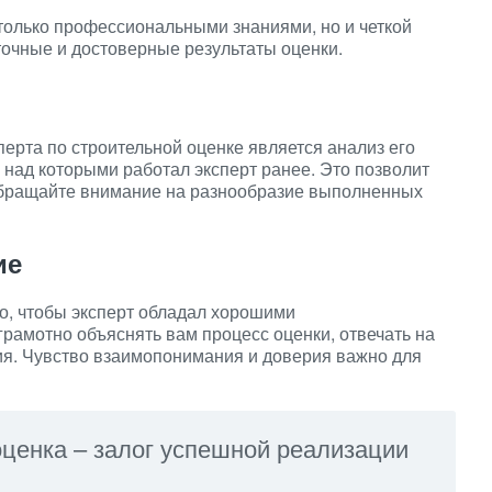
 только профессиональными знаниями, но и четкой
точные и достоверные результаты оценки.
ерта по строительной оценке является анализ его
 над которыми работал эксперт ранее. Это позволит
Обращайте внимание на разнообразие выполненных
ие
, чтобы эксперт обладал хорошими
рамотно объяснять вам процесс оценки, отвечать на
я. Чувство взаимопонимания и доверия важно для
оценка – залог успешной реализации