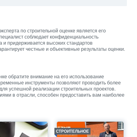
ксперта по строительной оценке является его
 специалист соблюдает конфиденциальность
а и придерживается высоких стандартов
арантирует честные и объективные результаты оценки.
нке обратите внимание на его использование
временные инструменты позволяют проводить более
для успешной реализации строительных проектов.
иями в отрасли, способен предоставить вам наиболее
СТРОИТЕЛЬНОЕ