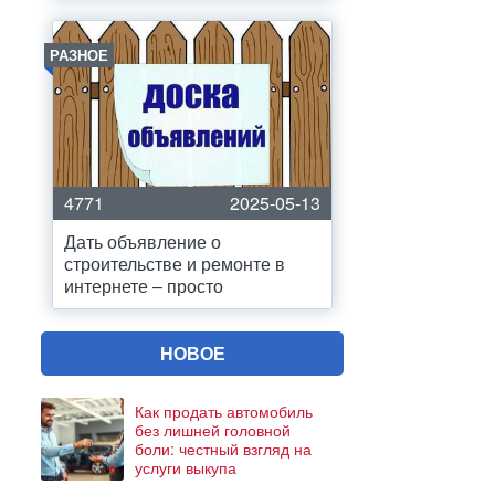
РАЗНОЕ
4771
2025-05-13
Дать объявление о
строительстве и ремонте в
интернете – просто
НОВОЕ
Как продать автомобиль
без лишней головной
боли: честный взгляд на
услуги выкупа