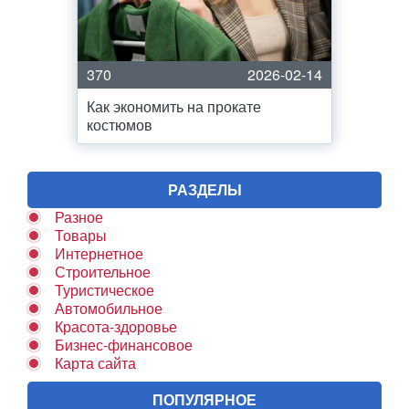
370
2026-02-14
Как экономить на прокате
костюмов
РАЗДЕЛЫ
Разное
Товары
Интернетное
Строительное
Туристическое
Автомобильное
Красота-здоровье
Бизнес-финансовое
Карта сайта
ПОПУЛЯРНОЕ