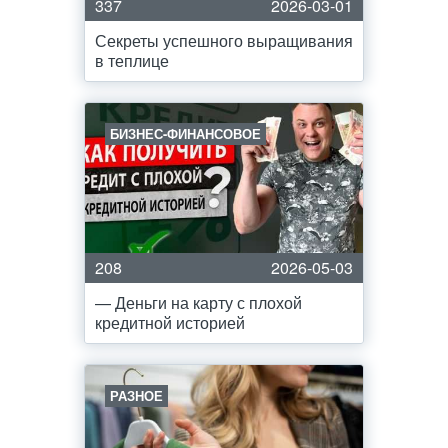
337
2026-03-01
Секреты успешного выращивания
в теплице
БИЗНЕС-ФИНАНСОВОЕ
208
2026-05-03
— Деньги на карту с плохой
кредитной историей
РАЗНОЕ