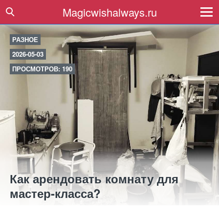
Magicwishalways.ru
РАЗНОЕ
2026-05-03
ПРОСМОТРОВ: 190
Как арендовать комнату для
мастер-класса?