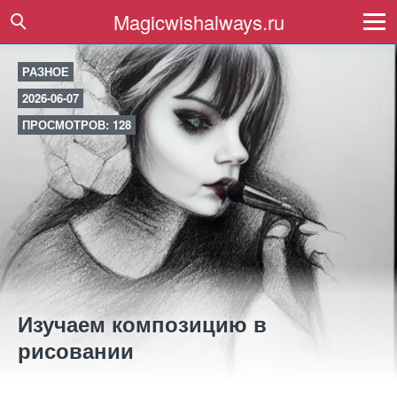
Magicwishalways.ru
РАЗНОЕ
2026-06-07
ПРОСМОТРОВ: 128
Изучаем композицию в
рисовании