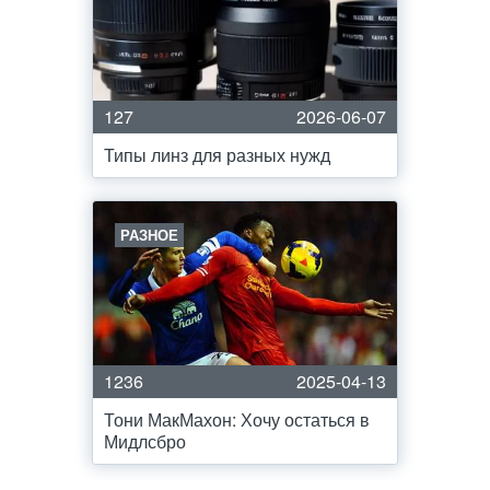
127
2026-06-07
Типы линз для разных нужд
РАЗНОЕ
1236
2025-04-13
Тони МакМахон: Хочу остаться в
Мидлсбро