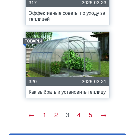
317
2026-02-23
Эффективные советы по уходу за
теплицей
ТОВАРЫ
320
2026-02-21
Как выбрать и установить теплицу
←
1
2
3
4
5
→