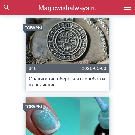
Magicwishalways.ru
ТОВАРЫ
348
2026-05-03
Славянские обереги из серебра и
их значение
ТОВАРЫ