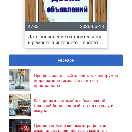
4783
2025-05-13
Дать объявление о строительстве
и ремонте в интернете – просто
НОВОЕ
Профессиональный клининг как инструмент
поддержания гигиены и эстетики
пространства
Как продать автомобиль без лишней
головной боли: честный взгляд на услуги
выкупа
Цифровая кухня кинематографа: как
изменились наши привычки смотреть