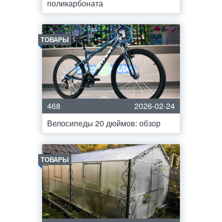
поликарбоната
ТОВАРЫ
468
2026-02-24
Велосипеды 20 дюймов: обзор
ТОВАРЫ