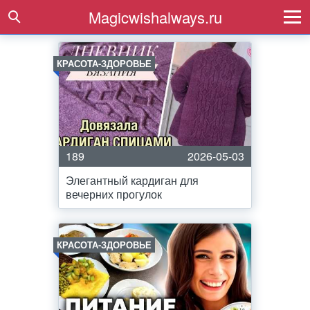
Magicwishalways.ru
КРАСОТА-ЗДОРОВЬЕ
189
2026-05-03
Элегантный кардиган для
вечерних прогулок
КРАСОТА-ЗДОРОВЬЕ