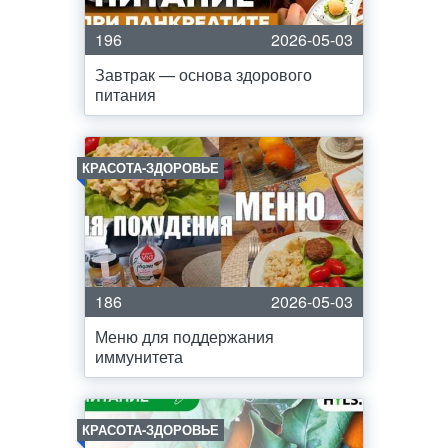
196
2026-05-03
Завтрак — основа здорового
питания
КРАСОТА-ЗДОРОВЬЕ
186
2026-05-03
Меню для поддержания
иммунитета
КРАСОТА-ЗДОРОВЬЕ