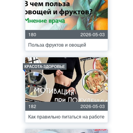
180
2026-05-03
Польза фруктов и овощей
КРАСОТА-ЗДОРОВЬЕ
182
2026-05-03
Как правильно питаться на работе