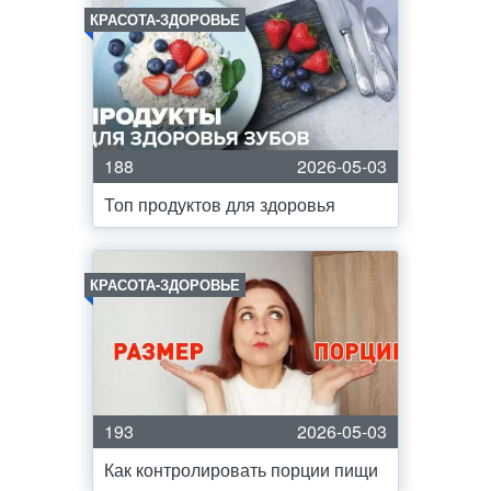
КРАСОТА-ЗДОРОВЬЕ
188
2026-05-03
Топ продуктов для здоровья
КРАСОТА-ЗДОРОВЬЕ
193
2026-05-03
Как контролировать порции пищи