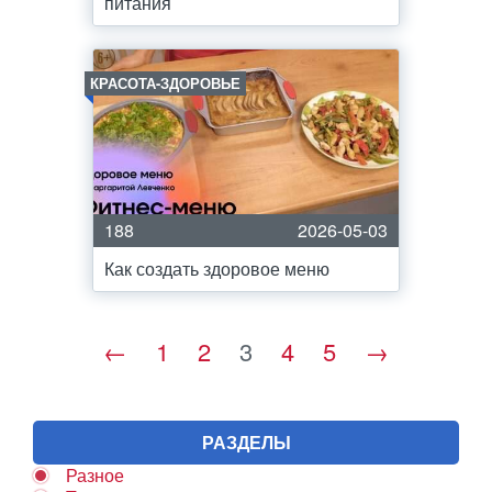
питания
КРАСОТА-ЗДОРОВЬЕ
188
2026-05-03
Как создать здоровое меню
←
1
2
3
4
5
→
РАЗДЕЛЫ
Разное